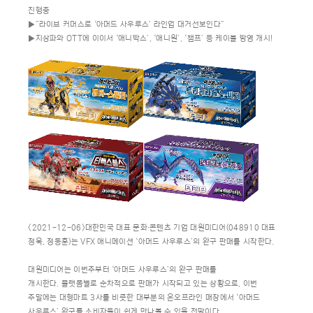
진행중
▶”라이브 커머스로 ‘아머드 사우루스’ 라인업 대거선보인다”
▶지상파와 OTT에 이이서 ‘애니박스’, ‘애니원’, ‘챔프’ 등 케이블 방영 개시!
<2021-12-06>대한민국 대표 문화∙콘텐츠 기업 대원미디어(048910 대표
정욱, 정동훈)는 VFX 애니메이션 ‘아머드 사우루스’의 완구 판매를 시작한다.
대원미디어는 이번주부터 ‘아머드 사우루스’의 완구 판매를
개시한다. 플랫폼별로 순차적으로 판매가 시작되고 있는 상황으로, 이번
주말에는 대형마트 3사를 비롯한 대부분의 온오프라인 매장에서 ‘아머드
사우루스’ 완구를 소비자들이 쉽게 만나볼 수 있을 전망이다.