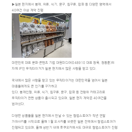
▶일본 현지에서 봉제, 의류, 식기, 문구, 침구류, 잡화 등 다양한 영역에서
40여건 이상 계약 진행
대한민국 대표 문화∙콘텐츠 기업 대원미디어(048910 대표 정욱, 정동훈)의
자체 IP인 무직타이거가 일본 현지에서 많은 사랑을 받고 있다.
국내에서 많은 사랑을 받고 있는 무직타이거는 대한민국을 넘어서 일본
대중들에게도 큰 인기를 구가하고
있다. 봉제인형, 의류, 식기, 침구류, 문구, 잡화 등 전방위 카테고리로
무직타이거 관련 상품이 출시되고 있으며, 일본 현지 계약은 40여건을
넘어섰다.
다양한 상품들을 일본 현지에서 만날 수 있는 팝업스토어가 작년 연말
가와사키를 시작으로 올해 1월 오사카를 비롯한 일본 전역에서 팝업스토어가
진행되고 있으며, 올해 상반기 내에 후쿠오카에서도 대규모 팝업스토어가 진행