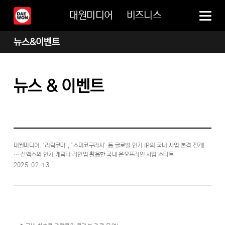
대원미디어
비즈니스
뉴스&이벤트
뉴스 & 이벤트
대원미디어, ‘리락쿠마’, ‘스미코구라시’ 등 글로벌 인기 IP의 국내 사업 본격 전개!
… 산엑스의 인기 캐릭터 라인업 활용한 국내 온오프라인 사업 스타트
2025-02-13