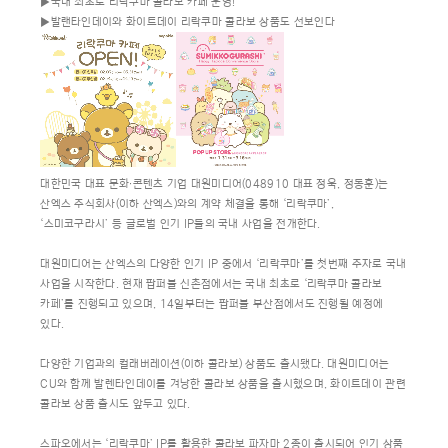
▶국내 최초로 리락쿠마 콜라보 카페 운영!
▶발랜타인데이와 화이트데이 리락쿠마 콜라보 상품도 선보인다
대한민국 대표 문화∙콘텐츠 기업 대원미디어(048910 대표 정욱, 정동훈)는
산엑스 주식회사(이하 산엑스)와의 계약 체결을 통해 ‘리락쿠마’,
‘스미코구라시’ 등 글로벌 인기 IP들의 국내 사업을 전개한다.
대원미디어는 산엑스의 다양한 인기 IP 중에서 ‘리락쿠마’를 첫번째 주자로 국내
사업을 시작한다. 현재 팝퍼블 신촌점에서는 국내 최초로 ‘리락쿠마 콜라보
카페’를 진행되고 있으며, 14일부터는 팝퍼블 부산점에서도 진행될 예정에
있다.
다양한 기업과의 컬래버레이션(이하 콜라보) 상품도 출시됐다. 대원미디어는
CU와 함께 발렌타인데이를 겨낭한 콜라보 상품을 출시했으며, 화이트데이 관련
콜라보 상품 출시도 앞두고 있다.
스파오에서는 ‘리락쿠마’ IP를 활용한 콜라보 파자마 2종이 출시되어 인기 상품