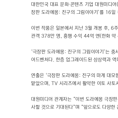
대한민국 대표 문화∙콘텐츠 기업 대원미디어(0
장판 도라에몽: 진구의 그림이야기’를 16일
이번 작품은 일본에서 지난 3월 개봉 후, 
관객 378만 명, 흥행 수익 44억 엔(한화 
‘극장판 도라에몽: 진구의 그림이야기’는 중
어드벤처다. 한층 업그레이드된 상상력과 역
연출은 ‘극장판 도라에몽: 진구의 마계 대모험
맡았으며, TV 시리즈에서 활약한 이토 사토
대원미디어 관계자는 “이번 도라에몽 극장판
사할 것으로 기대된다”며 “앞으로도 다양한 