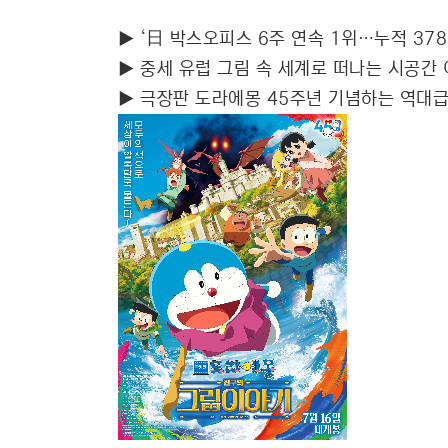
▶ ‘日 박스오피스 6주 연속 1위…누적 37
▶ 중세 유럽 그림 속 세계로 떠나는 시공간
▶ 극장판 도라에몽 45주년 기념하는 역대급