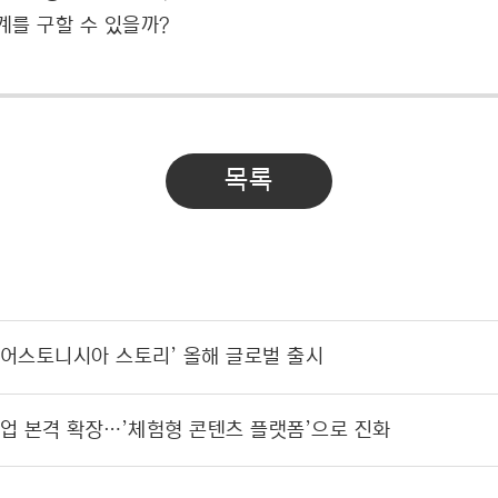
계를 구할 수 있을까?
목록
’어스토니시아 스토리’ 올해 글로벌 출시
업 본격 확장…’체험형 콘텐츠 플랫폼’으로 진화