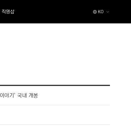
직영샵
KO
이야기’ 국내 개봉