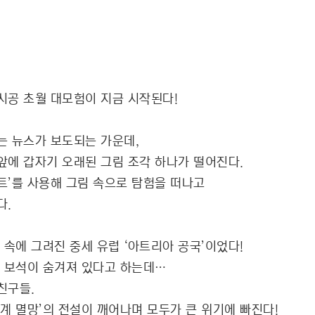
시공 초월 대모험이 지금 시작된다!
는 뉴스가 보도되는 가운데,
 앞에 갑자기 오래된 그림 조각 하나가 떨어진다.
트’를 사용해 그림 속으로 탐험을 떠나고
다.
 속에 그려진 중세 유럽 ‘아트리아 공국’이었다!
의 보석이 숨겨져 있다고 하는데…
친구들.
세계 멸망’의 전설이 깨어나며 모두가 큰 위기에 빠진다!