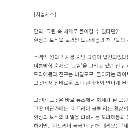
[시놉시스]
만약, 그림 속 세계로 들어갈 수 있다면?
환상의 보석을 둘러싼 도라에몽과 친구들의 
수백억 원의 가치를 지닌 그림이 발견되었다
여름방학 숙제로 ‘그림’을 그리고 있던 진구
도라에몽과 진구는 비밀도구 ‘들어가는 라이
그곳에서 신비로운 소녀 클레어와 만나게 된
그런데 그곳은 바로 뉴스에서 화제가 된 그림
그곳 어딘가에는 ‘아트리아 블루’라는 환상
환상의 보석의 비밀을 파헤치는 도라에몽과 
하지만, ‘아트리아 공국’에 전해 내려오는 ‘