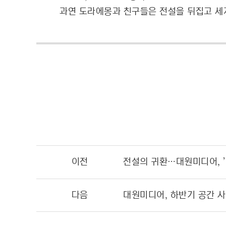
과연 도라에몽과 친구들은 전설을 뒤집고 세
이전
전설의 귀환…대원미디어, 
다음
대원미디어, 하반기 공간 사