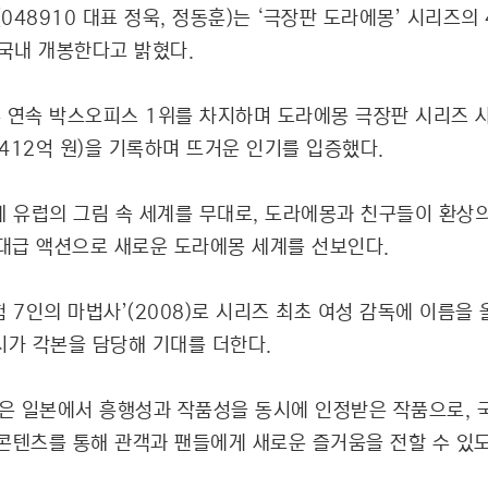
48910 대표 정욱, 정동훈)는 ‘극장판 도라에몽’ 시리즈의 
 국내 개봉한다고 밝혔다.
6주 연속 박스오피스 1위를 차지하며 도라에몽 극장판 시리즈 
약 412억 원)을 기록하며 뜨거운 인기를 입증했다.
세 유럽의 그림 속 세계를 무대로, 도라에몽과 친구들이 환상의
대급 액션으로 새로운 도라에몽 세계를 선보인다.
 7인의 마법사’(2008)로 시리즈 최초 여성 감독에 이름을
시가 각본을 담당해 기대를 더한다.
은 일본에서 흥행성과 작품성을 동시에 인정받은 작품으로, 
콘텐츠를 통해 관객과 팬들에게 새로운 즐거움을 전할 수 있