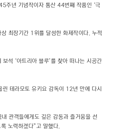
45주년 기념작이자 통산 44번째 작품인 ‘극
사상 최장기간 1위를 달성한 화제작이다. 누적
 보석 ‘아트리아 블루’를 찾아 떠나는 시공간
 올린 테라모토 유키요 감독이 12년 만에 다시
국내 관객들에게도 깊은 감동과 즐거움을 선
도록 노력하겠다”고 말했다.