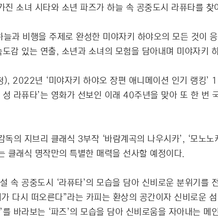
 가진 소녀 시타와 소년 파즈가 하늘 속 공중도시 라퓨타를 찾
는 하늘과 비행을 주제로 완성한 미야자키 하야오의 모든 것이
속도감 있는 연출, 소년과 소녀의 모험을 담아내며 미야자키 
), 2022년 ‘미야자키 하야오 장편 애니메이션 인기 랭킹’ 
 성 라퓨타’는 영화가 선보인 이래 40주년을 맞아 또 한 번
감독의 지브리 클래식 3부작 ‘바람계곡의 나우시카’, ‘모노노
는 클래식 명작만의 특별한 매력을 선사할 예정이다.
설 속 공중도시 ‘라퓨타’의 모습을 담아 신비로운 분위기를 
도시가 다시 떠오른다”라는 카피는 환상의 공간이자 신비로운 섬
’를 바라보는 ‘파즈’의 모습을 담아 신비로움을 자아내는 메