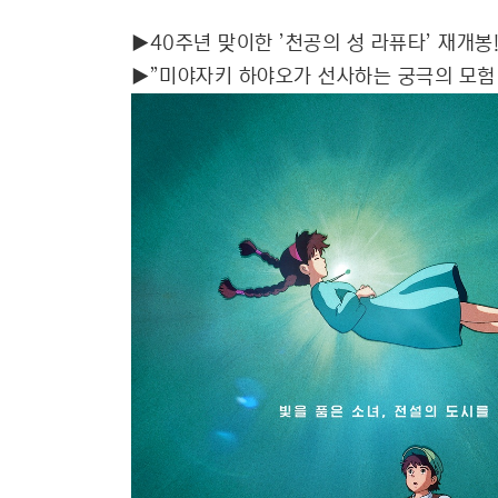
▶40주년 맞이한 ’천공의 성 라퓨타’ 재개봉
▶”미야자키 하야오가 선사하는 궁극의 모험