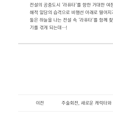
전설의 공중도시 ‘라퓨타’를 향한
거대한 여
해적 일당의 습격으로 비행선 아래로 떨어지게 
둘은 하늘을 나는 전설 속 ‘라퓨타’를 함께
기를 겪게 되는데…!
이전