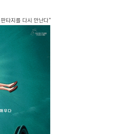
!
 판타지를 다시 만난다”