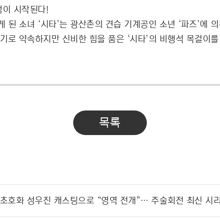
정이 시작된다!
된 소녀 ‘시타’는 광산촌의 견습 기계공인 소년 ‘파즈’에 의
 찾기로 약속하지만 신비한 힘을 품은 ‘시타’의 비행석 목걸이
목록