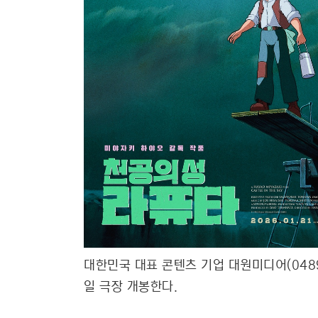
대한민국 대표 콘텐츠 기업 대원미디어(0489
일 극장 개봉한다.