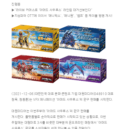
진행중
▶”라이브 커머스로 ‘아머드 사우루스’ 라인업 대거선보인다”
▶지상파와 OTT에 이이서 ‘애니박스’, ‘애니원’, ‘챔프’ 등 케이블 방영 개시!
<2021-12-06>대한민국 대표 문화∙콘텐츠 기업 대원미디어(048910 대표
정욱, 정동훈)는 VFX 애니메이션 ‘아머드 사우루스’의 완구 판매를 시작한다.
대원미디어는 이번주부터 ‘아머드 사우루스’의 완구 판매를
개시한다. 플랫폼별로 순차적으로 판매가 시작되고 있는 상황으로, 이번
주말에는 대형마트 3사를 비롯한 대부분의 온오프라인 매장에서 ‘아머드
사우루스’ 완구를 소비자들이 쉽게 만나볼 수 있을 전망이다.