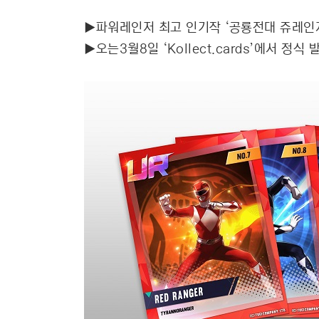
▶파워레인저 최고 인기작 ‘공룡전대 쥬레인
▶오는3월8일 ‘Kollect.cards’에서 정식