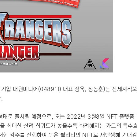
츠 기업 대원미디어(048910 대표 정욱, 정동훈)는 전세계적
.
로 출시될 예정으로, 오는 2022년 3월8일 NFT 플랫폼 ‘Ko
점을 최대한 살려 희귀도가 높을수록 화려해지는 카드의 특수효
철저한 감수를 진행하여 높은 퀄리티의 NFT로 재탄생해 기대