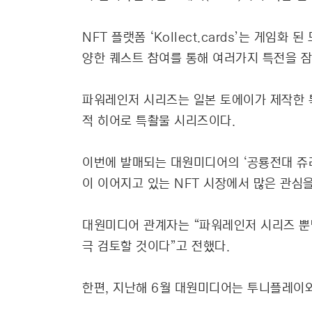
NFT 플랫폼 ‘Kollect.cards’는 게
양한 퀘스트 참여를 통해 여러가지 특전을 잠
파워레인저 시리즈는 일본 토에이가 제작한 특
적 히어로 특촬물 시리즈이다.
이번에 발매되는 대원미디어의 ‘공룡전대 쥬레인
이 이어지고 있는 NFT 시장에서 많은 관심을
대원미디어 관계자는 “파워레인저 시리즈 뿐만
극 검토할 것이다”고 전했다.
한편, 지난해 6월 대원미디어는 투니플레이와의