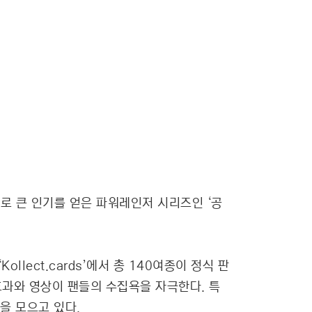
으로 큰 인기를 얻은 파워레인저 시리즈인 ‘공
llect.cards’에서 총 140여종이 정식 판
과와 영상이 팬들의 수집욕을 자극한다. 특
감을 모으고 있다.