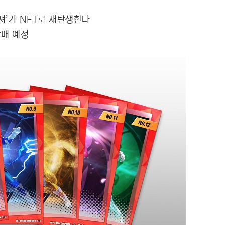
져’가 NFT로 재탄생한다
 발매 예정