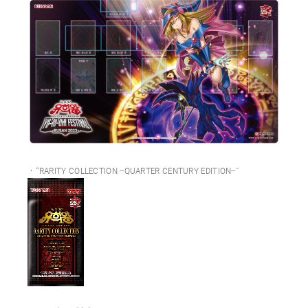
・“RARITY COLLECTION –QUARTER CENTURY EDITION–”