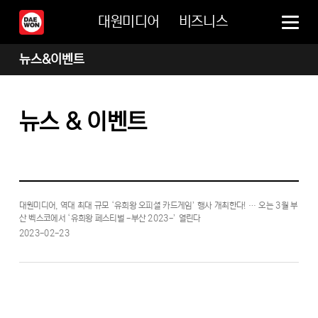
대원미디어
비즈니스
뉴스&이벤트
뉴스 & 이벤트
대원미디어, 역대 최대 규모 ‘유희왕 오피셜 카드게임’ 행사 개최한다! … 오는 3월 부
산 벡스코에서 ‘유희왕 페스티벌 -부산 2023-’ 열린다
2023-02-23