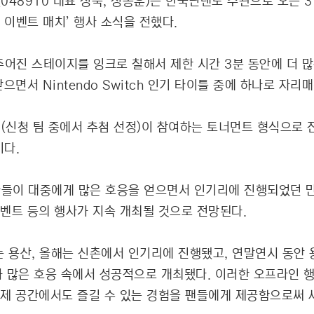
048910 대표 정욱, 정동훈)는 한국닌텐도 주관으로 오는 
이벤트 매치’ 행사 소식을 전했다.
 주어진 스테이지를 잉크로 칠해서 제한 시간 3분 동안에 더 
면서 Nintendo Switch 인기 타이틀 중에 하나로 자리
개 팀(신청 팀 중에서 추첨 선정)이 참여하는 토너먼트 형식으
이다.
련 행사들이 대중에게 많은 호응을 얻으면서 인기리에 진행되었던 만
벤트 등의 행사가 지속 개최될 것으로 전망된다.
 용산, 올해는 신촌에서 인기리에 진행됐고, 연말연시 동안 용
가 많은 호응 속에서 성공적으로 개최됐다. 이러한 오프라인 행사는
제 공간에서도 즐길 수 있는 경험을 팬들에게 제공함으로써 