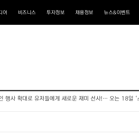
디어
비즈니스
투자정보
채용정보
뉴스&이벤트
오프라인 행사 확대로 유저들에게 새로운 재미 선사!… 오는 18일