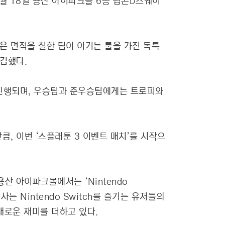
3월 18일 용산 아이파크몰 6층 팝콘D스퀘어
많은 면적을 칠한 팀이 이기는 룰을 가진 독특
매김했다.
로 진행되며, 우승팀과 준우승팀에게는 트로피와
큼, 이번 ‘스플래툰 3 이벤트 매치’를 시작으
산 아이파크몰에서는 ‘Nintendo
 Nintendo Switch를 즐기는 유저들의
새로운 재미를 더하고 있다.