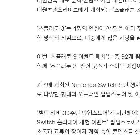
대한민국 대표 문화∙콘텐츠 기업 대원미디어(
대원콘텐츠라이브에서 개최되는 ‘스플래툰 3 
‘스플래툰 3’는 4명의 인원이 한 팀을 이뤄
한 방식의 게임으로, 대중에게 많은 사랑을 받으
이번 ‘스플래툰 3 이벤트 매치’는 총 32
함께 ‘스플래툰 3’ 관련 굿즈가 수여될 예정
기존에 개최된 Nintendo Switch 관
로 다양한 형태의 오프라인 팝업스토어 및 이
‘별의 커비 30주년 팝업스토어’가 지난해에는
Switch 홀리데이 체험 이벤트’ 팝업스토어
소통과 교류의 장이자 게임 속의 콘텐츠를 실