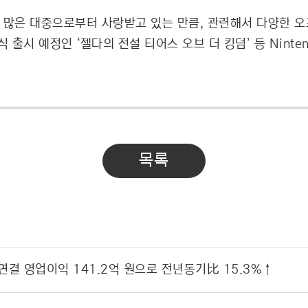
ch는 많은 대중으로부터 사랑받고 있는 만큼, 관련해서 다양한
 출시 예정인 ‘젤다의 전설 티어스 오브 더 킹덤’ 등 Ninten
목록
 연결 영업이익 141.2억 원으로 전년동기比 15.3%↑