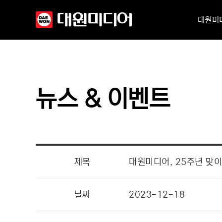
대원미
뉴스 & 이벤트
제목
대원미디어, 25주년 맞이한
날짜
2023-12-18