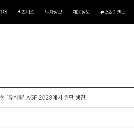
디어
비즈니스
투자정보
채용정보
뉴스&이벤트
 ‘유희왕’ AGF 2023에서 완판 행진!