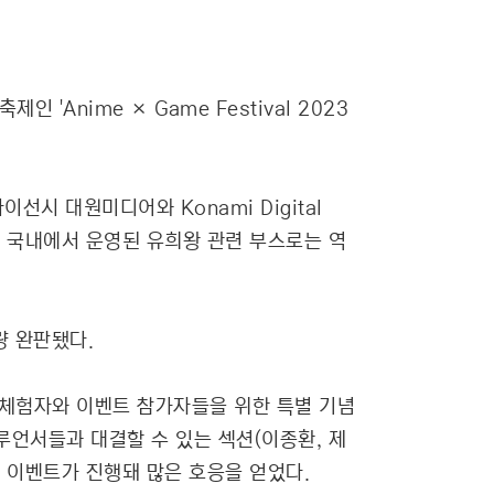
Anime × Game Festival 2023
선시 대원미디어와 Konami Digital
념해, 국내에서 운영된 유희왕 관련 부스로는 역
량 완판됐다.
 ▲체험자와 이벤트 참가자들을 위한 특별 기념
루언서들과 대결할 수 있는 섹션(이종환, 제
와 이벤트가 진행돼 많은 호응을 얻었다.