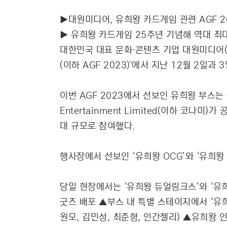
▶대원미디어, 유희왕 카드게임 관련 AGF 2
▶ 유희왕 카드게임 25주년 기념해 역대 최
대한민국 대표 문화∙콘텐츠 기업 대원미디어(048
(이하 AGF 2023)'에서 지난 12월 2일과
이번 AGF 2023에서 선보인 유희왕 부스는 
Entertainment Limited(이하 코
대 규모로 참여했다.
행사장에서 선보인 ‘유희왕 OCG’와 ‘유희왕 
당일 현장에서는 ‘유희왕 듀얼링크스’와 ‘유
굿즈 배포 ▲부스 내 특별 스테이지에서 ‘유
원모, 김민성, 최준형, 인간젤리) ▲유희왕