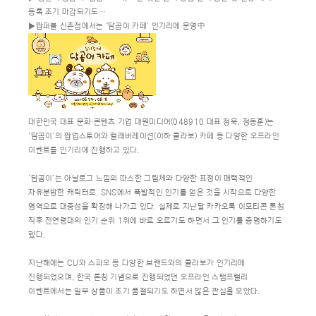
등록 조기 마감되기도…
▶팝퍼블 신촌점에서는 ‘담곰이 카페’ 인기리에 운영中
대한민국 대표 문화∙콘텐츠 기업 대원미디어(048910 대표 정욱, 정동훈)는
‘담곰이’의 팝업스토어와 컬래버레이션(이하 콜라보) 카페 등 다양한 오프라인
이벤트를 인기리에 진행하고 있다.
‘담곰이’는 아날로그 느낌의 따스한 그림체와 다양한 표정이 매력적인
자유분방한 캐릭터로, SNS에서 폭발적인 인기를 얻은 것을 시작으로 다양한
영역으로 대중성을 확장해 나가고 있다. 실제로 지난달 카카오톡 이모티콘 론칭
직후 전연령대의 인기 순위 1위에 바로 오르기도 하면서 그 인기를 증명하기도
했다.
지난해에는 CU와 스파오 등 다양한 브랜드와의 콜라보가 인기리에
진행되었으며, 한국 론칭 기념으로 진행되었던 오프라인 스탬프랠리
이벤트에서는 일부 상품이 조기 품절되기도 하면서 많은 관심을 모았다.