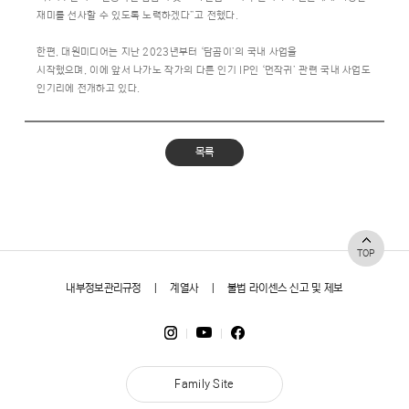
재미를 선사할 수 있도록 노력하겠다”고 전했다.
한편, 대원미디어는 지난 2023년부터 ‘담곰이’의 국내 사업을
시작했으며, 이에 앞서 나가노 작가의 다른 인기 IP인 ‘먼작귀’ 관련 국내 사업도
인기리에 전개하고 있다.
목록
TOP
내부정보관리규정
|
계열사
|
불법 라이센스 신고 및 제보
Family Site