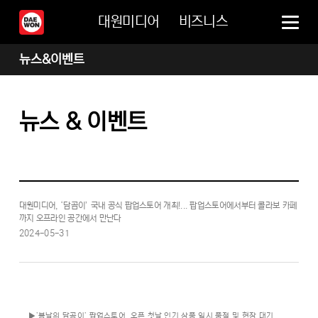
대원미디어
비즈니스
뉴스&이벤트
뉴스 & 이벤트
대원미디어, ‘담곰이’ 국내 공식 팝업스토어 개최!... 팝업스토어에서부터 콜라보 카페
까지 오프라인 공간에서 만난다
2024-05-31
▶’봄날의 담곰이’ 팝업스토어, 오픈 첫날 인기 상품 일시 품절 및 현장 대기