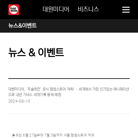
대원미디어
비즈니스
뉴스&이벤트
뉴스 & 이벤트
대원미디어, ‘주술회전’ 공식 팝업스토어 개최!… 세계에서 가장 인기있는 애니메이션
으로 내년 기네스 세계기록 등재 예정
2024-06-10
▶오는 6월 27일부터 7월 3일까지 서울 팝업스토어 개최