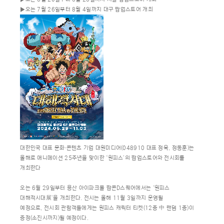
▶오는 7월 26일부터 8월 4일까지 대구 팝업스토어 개최
대한민국 대표 문화∙콘텐츠 기업 대원미디어(048910 대표 정욱, 정동훈)는
올해로 애니메이션 25주년을 맞이한 ‘원피스’의 팝업스토어와 전시회를
개최한다
오는 6월 29일부터 용산 아이파크몰 팝콘D스퀘어에서는 ‘원피스
대해적시대展’을 개최한다. 전시는 올해 11월 3일까지 운영될
예정으로, 전시회 관람객들에게는 원피스 캐릭터 티켓(12종 中 랜덤 1종)이
증정(소진시까지)될 예정이다.