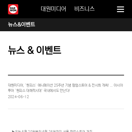
대원미디어
비즈니스
뉴스&이벤트
뉴스 & 이벤트
대원미디어, ‘원피스’ 애니메이션 25주년 기념 팝업스토어 & 전시회 개최! ... 아시아
투어 ‘원피스 대해적시대’ 국내에서도 만난다!
2024-06-12
▶오는 6월 20일부터 6월 26일까지 서울 팝업스토어 개최