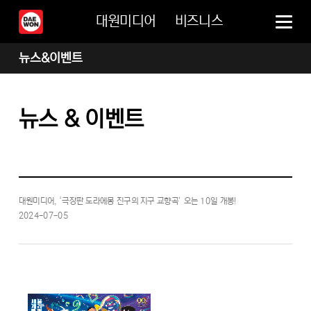
대원미디어
비즈니스
뉴스&이벤트
뉴스 & 이벤트
대원미디어, ‘극장판 도라에몽 진구의 지구 교향곡’ 오는 10일 개봉!
2024-07-05