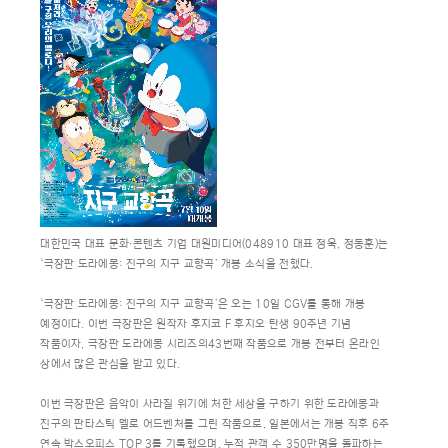
대한민국 대표 문화∙콘텐츠 기업 대원미디어(048910 대표 정욱, 정동훈)는
‘극장판 도라에몽: 진구의 지구 교향곡’ 개봉 소식을 전했다.
‘극장판 도라에몽: 진구의 지구 교향곡’은 오는 10일 CGV를 통해 개봉
예정이다. 이번 극장판은 원작자 후지코 F 후지오 탄생 90주년 기념
작품이자, 극장판 도라에몽 시리즈의43번째 작품으로 개봉 전부터 온라인
상에서 많은 관심을 받고 있다.
이번 극장판은 음악이 사라질 위기에 처한 세상을 구하기 위한 도라에몽과
진구의 판타스틱 멜로 어드벤처를 그린 작품으로, 일본에서는 개봉 직후 6주
연속 박스오피스 TOP 3를 기록했으며, 누적 관객 수 350만명을 돌파하는