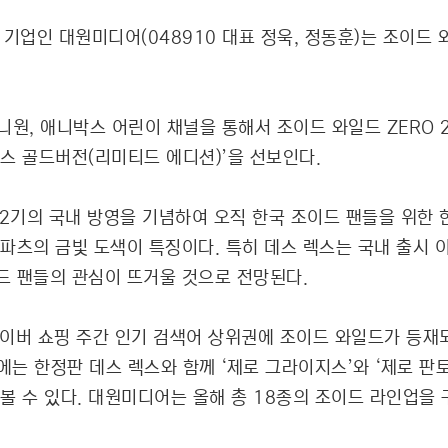
츠 기업인 대원미디어(048910 대표 정욱, 정동훈)는 조이드 
원, 애니박스 어린이 채널을 통해서 조이드 와일드 ZERO 
스 골드버전(리미티드 에디션)’을 선보인다.
 2기의 국내 방영을 기념하여 오직 한국 조이드 팬들을 위한 
 파츠의 금빛 도색이 특징이다. 특히 데스 렉스는 국내 출시
이드 팬들의 관심이 뜨거울 것으로 전망된다.
 네이버 쇼핑 주간 인기 검색어 상위권에 조이드 와일드가 등재
에는 한정판 데스 렉스와 함께 ‘제로 그라이지스’와 ‘제로 판
볼 수 있다. 대원미디어는 올해 총 18종의 조이드 라인업을