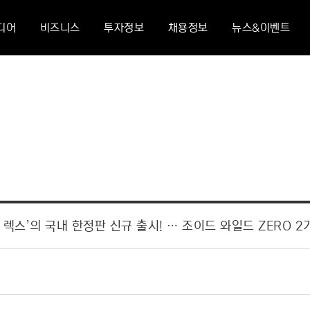
디어
비즈니스
투자정보
채용정보
뉴스&이벤트
 렉스’의 국내 한정판 신규 출시! … 조이드 와일드 ZERO 2