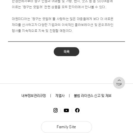
한정판에서부터 짱구 인형과 어패럴 및 가방, 팬시, 굿즈 등 총 500여종에
이르는 ‘짱구는 못말려’ 관련 상품을 모두 한자리에서 만나볼 수 있다.
대원미디어는 ‘짱구는 못말려’를 사랑하는 많은 대중들에게 보다 더 새로운
재미를 선사하고자 다양한 기업과의 이색적인 콜라보레이션 및 온오프라인
행사를 지속적으로 지속 및 진행할 예정이다.
목록
TOP
내부정보관리규정
|
계열사
|
불법 라이센스 신고 및 제보
Family Site