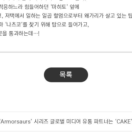
적응하느라 힘들어하던 ‘마히토’ 앞에
고, 저택에서 일하는 일곱 할멈으로부터 왜가리가 살고 있는 
마 ‘나츠코’를 찾기 위해 탑으로 들어가고,
문을 통과하는데…!
목록
Armorsaurs’ 시리즈 글로벌 미디어 유통 파트너는 ‘CAKE