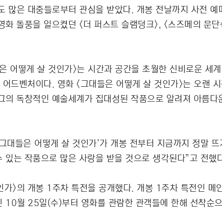
도 많은 대중들로부터 관심을 받았다. 개봉 전날까지 사전 예
영화 돌풍을 일으켰던 <더 퍼스트 슬램덩크>, <스즈메의 문단
들은 어떻게 살 것인가>는 시간과 공간을 초월한 신비로운 세
 어드벤처이다. 영화 <그대들은 어떻게 살 것인가>는 오랜 
그의 독창적인 예술세계가 집대성된 작품으로 알려져 아름다
‘그대들은 어떻게 살 것인가’가 개봉 전부터 지금까지 정말 뜨
수 있는 작품으로 많은 사랑을 받을 것으로 생각된다”고 전했다
가>의 개봉 1주차 특전을 공개했다. 개봉 1주차 특전인 메인
인 10월 25일(수)부터 영화를 관람한 관객들에 한해 선착순