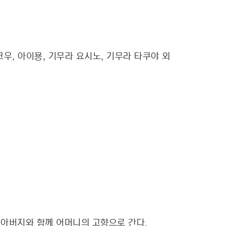
코우, 아이묭, 기무라 요시노, 기무라 타쿠야 외
는 아버지와 함께 어머니의 고향으로 간다.