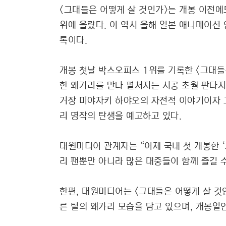
<그대들은 어떻게 살 것인가>는 개봉 이전에
위에 올랐다. 이 역시 올해 일본 애니메이션 
록이다.
개봉 첫날 박스오피스 1위를 기록한 <그대
한 왜가리를 만나 펼쳐지는 시공 초월 판타지
거장 미야자키 하야오의 자전적 이야기이자 
리 명작의 탄생을 예고하고 있다.
대원미디어 관계자는 “어제 국내 첫 개봉한 
리 팬뿐만 아니라 많은 대중들이 함께 즐길 
한편, 대원미디어는 <그대들은 어떻게 살 것인
른 털의 왜가리 모습을 담고 있으며, 개봉일