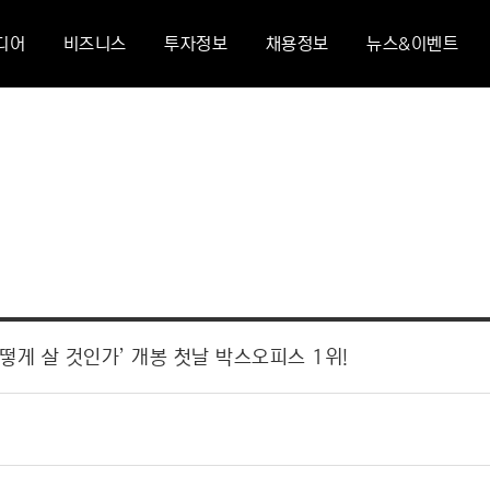
디어
비즈니스
투자정보
채용정보
뉴스&이벤트
떻게 살 것인가’ 개봉 첫날 박스오피스 1위!