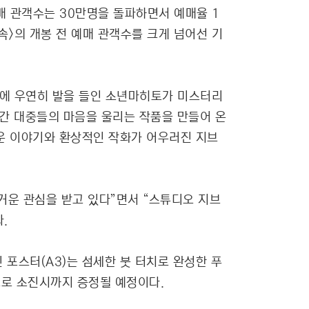
매 관객수는 30만명을 돌파하면서 예매율 1
속>의 개봉 전 예매 관객수를 크게 넘어선 기
계에 우연히 발을 들인 소년마히토가 미스터리
시간 대중들의 마음을 울리는 작품을 만들어 온
운 이야기와 환상적인 작화가 어우러진 지브
거운 관심을 받고 있다”면서 “스튜디오 지브
.
 포스터(A3)는 섬세한 붓 터치로 완성한 푸
으로 소진시까지 증정될 예정이다.