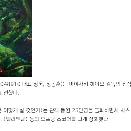
48910 대표 정욱, 정동훈)는 미야자키 하야오 감독의 신작
 전했다.
들은 어떻게 살 것인가>는 관객 동원 25만명을 돌파하면서 박
>, <엘리멘탈> 등의 오프닝 스코어를 크게 상회했다.