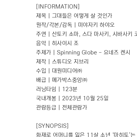
[INFORMATION]
제목 | 그대들은 어떻게 살 것인가
원작/각본/감독 | 미야자키 하야오
주연 | 산토키 소마, 스다 마사키, 시바사키 
음악 | 히사이시 조
주제가 | Spinning Globe - 요네즈 켄시
제작 | 스튜디오 지브리
수입 | 대원미디어㈜
배급 | 메가박스중앙㈜
러닝타임 | 123분
국내개봉 | 2023년 10월 25일
관람등급 | 전체관람가
[SYNOPSIS]
화재로 어머니를 잃은 11살 소년 ‘마히토’