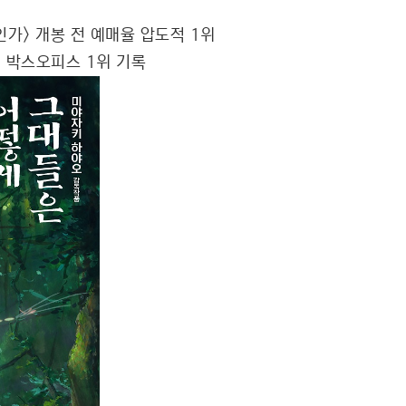
가> 개봉 전 예매율 압도적 1위
 박스오피스 1위 기록