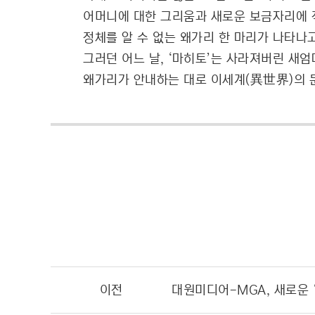
어머니에 대한 그리움과 새로운 보금자리에 
정체를 알 수 없는 왜가리 한 마리가 나타나
그러던 어느 날, ‘마히토’는 사라져버린 새엄
왜가리가 안내하는 대로 이세계(異世界)의 
이전
대원미디어-MGA, 새로운 ‘