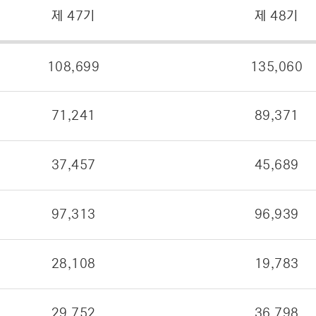
제 47기
제 48기
108,699
135,060
71,241
89,371
37,457
45,689
97,313
96,939
28,108
19,783
29,752
36,798