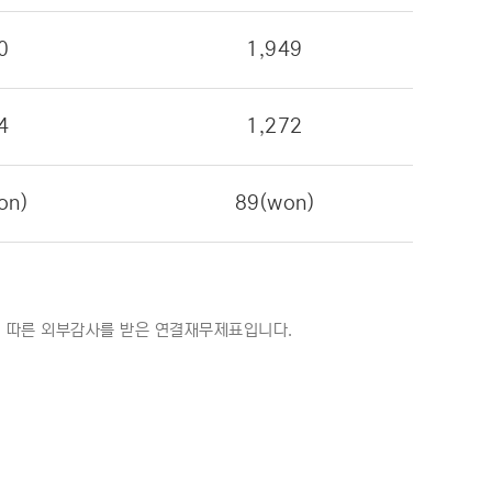
0
1,949
4
1,272
on)
89(won)
준에 따른 외부감사를 받은 연결재무제표입니다.