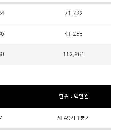
34
71,722
36
41,238
69
112,961
단위 : 백만원
8기
제 49기 1분기