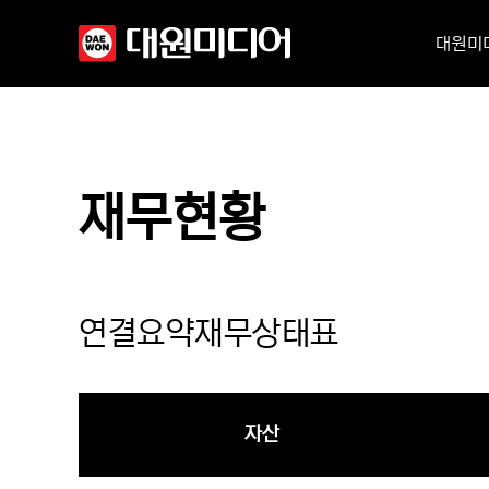
대원미
재무현황
연결요약재무상태표
자산