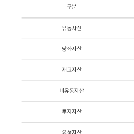
구분
유동자산
당좌자산
재고자산
비유동자산
투자자산
유형자산