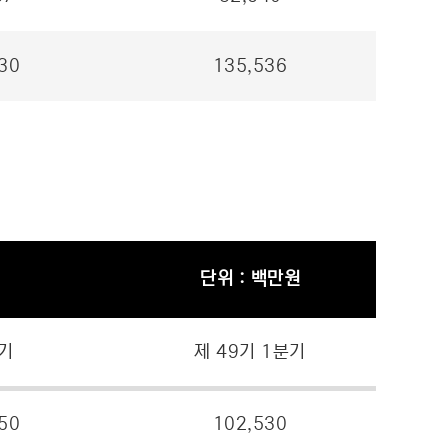
30
135,536
단위 : 백만원
8기
제 49기 1분기
50
102,530