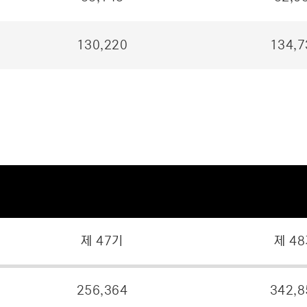
130,220
134,7
제 47기
제 4
256,364
342,8