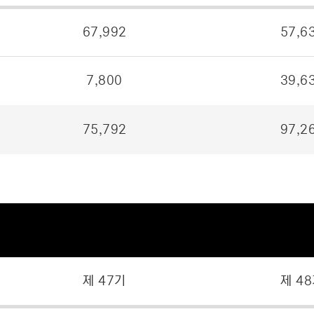
67,992
57,6
7,800
39,6
75,792
97,2
제 47기
제 4