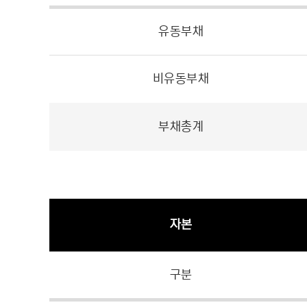
유동부채
비유동부채
부채총계
자본
구분