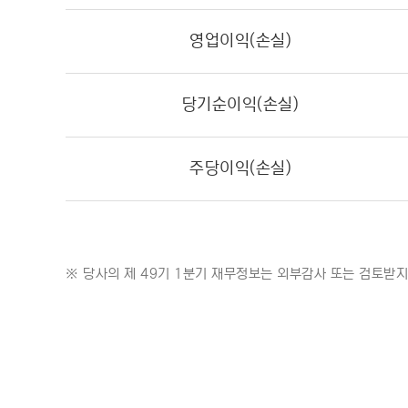
영업이익(손실)
당기순이익(손실)
주당이익(손실)
※ 당사의 제 49기 1분기 재무정보는 외부감사 또는 검토받지