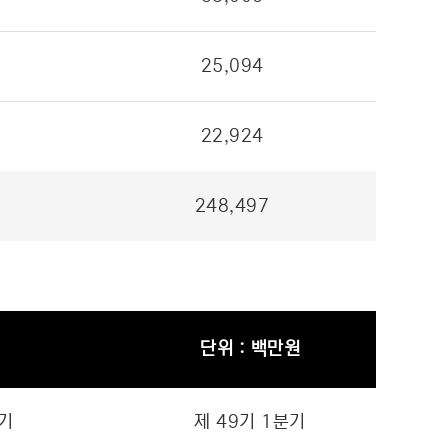
25,094
22,924
248,497
단위 : 백만원
8기
제 49기 1분기