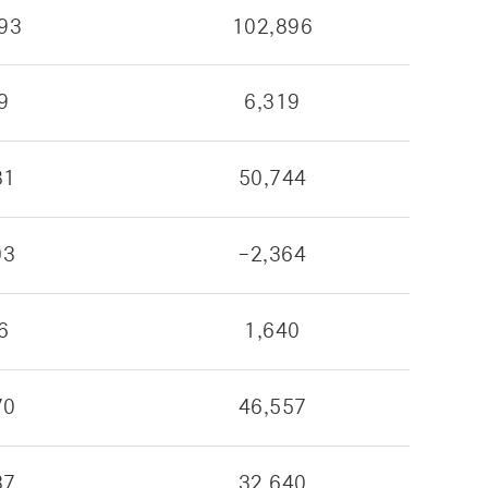
93
102,896
9
6,319
81
50,744
03
-2,364
6
1,640
70
46,557
37
32,640