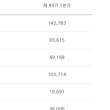
제 49기 1분기
142,783
93,615
49,168
105,714
19,691
38,006