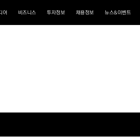
디어
비즈니스
투자정보
채용정보
뉴스&이벤트