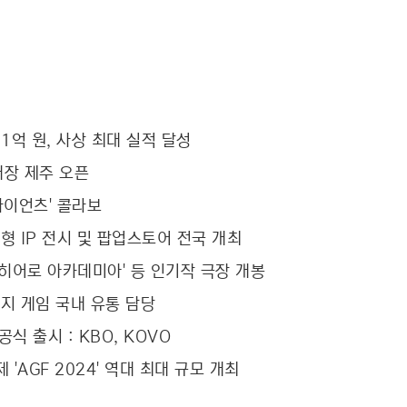
61억 원, 사상 최대 실적 달성
매장 제주 오픈
데자이언츠' 콜라보
 대형 IP 전시 및 팝업스토어 전국 개최
의 히어로 아카데미아' 등 인기작 극장 개봉
패키지 게임 국내 유통 담당
식 출시 : KBO, KOVO
'AGF 2024' 역대 최대 규모 개최