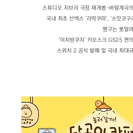
스튜디오 지브리 극장 재개봉-바람계곡의
국내 최초 산엑스 '리락쿠마', '스밋코구
짱구는 못말려
'이치방쿠지' 키오스크 GS25 
스위치 2 공식 발매 및 국내 최대