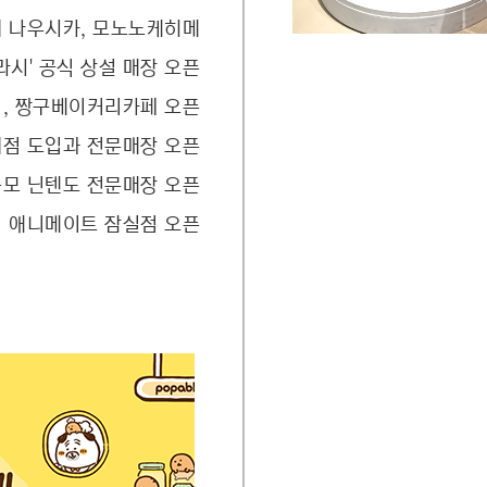
9
7
8
 나우시카, 모노노케히메
8
9
라시' 공식 상설 매장 오픈
, 짱구베이커리카페 오픈
9
편의점 도입과 전문매장 오픈
규모 닌텐도 전문매장 오픈
애니메이트 잠실점 오픈