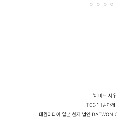
'아머드 사우
TCG '니벨아레
대원미디어 일본 현지 법인 DAEWON CR