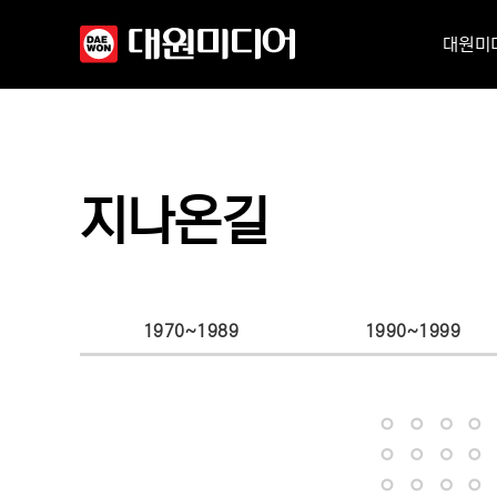
대원미
지나온길
1970~1989
1990~1999