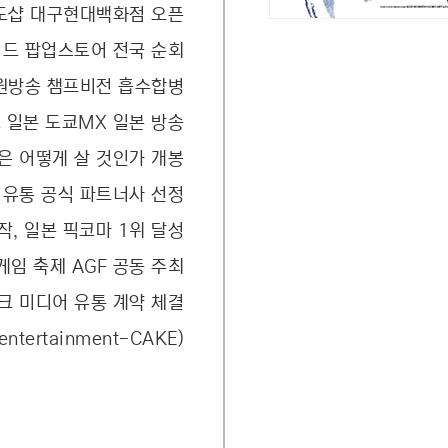
도샵 대구현대백화점 오픈
드 팝업스토어 전국 순회
원방송 챔프비전 흡수합병
일본 도쿄MX 일본 방송
 어떻게 살 것인가 개봉
 유통 공식 파트너사 선정
작, 일본 픽코마 1위 달성
임 축제 AGF 공동 주최
 미디어 유통 계약 체결
entertainment-CAKE)