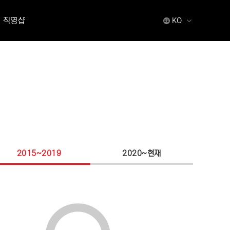
직영샵
KO
2015~2019
2020~현재