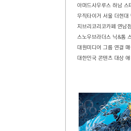
아머드사우루스 하남 스
무직타이거 서울 더현대
지브리코리코카페 연남점
스노우브라더스 닉&톰 스
대원미디어 그룹 연결 매출 
대한민국 콘텐츠 대상 