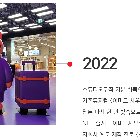
2022
스튜디오무직 지분 취득으
가족뮤지컬 <아머드 사
웹툰 다시 한 번 빛속으로
NFT 출시 - 아머드사
자회사 웹툰 제작 전문 