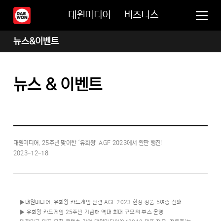
대원미디어
비즈니스
뉴스&이벤트
뉴스 & 이벤트
대원미디어, 25주년 맞이한 ‘유희왕’ AGF 2023에서 완판 행진!
2023-12-18
▶대원미디어, 유희왕 카드게임 관련 AGF 2023 한정 상품 5여종 선봬
▶ 유희왕 카드게임 25주년 기념해 역대 최대 규모의 부스 운영