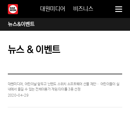
대원미디어
비즈니스
뉴스&이벤트
뉴스 & 이벤트
대원미디어, 어린이날 앞두고 닌텐도 스위치 소프트웨어 선물 제안… 어린이들이 실
내에서 즐길 수 있는 전체이용가 게임 타이틀 3종 선정
2020-04-29