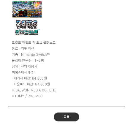
조이드 와일드 킹 오브 블래스트
장르：격투 액션
기종：Nintendo Switch™
플레이 인원수：1~2명
심의：전체 이용가
희망소비자가격：
-패키지 버전: 64,800원
-다운로드 버전: 64,800원
© DAEWON MEDIA CO., LTD.
©TOMY / ZW, MBS
목록