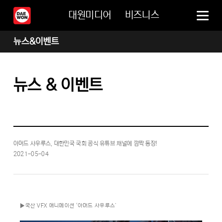
대원미디어
비즈니스
뉴스&이벤트
뉴스 & 이벤트
아머드 사우루스, 대한민국 국회 공식 유튜브 채널에 깜짝 등장!
2021-05-04
▶국산 VFX 애니메이션 ‘아머드 사우루스’