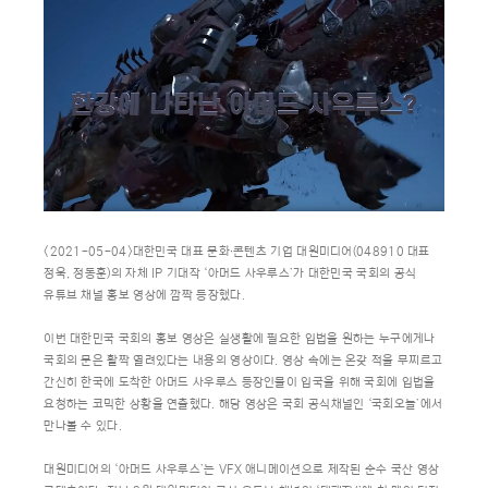
<2021-05-04>대한민국 대표 문화∙콘텐츠 기업 대원미디어(048910 대표
정욱, 정동훈)의 자체 IP 기대작 ‘아머드 사우루스’가 대한민국 국회의 공식
유튜브 채널 홍보 영상에 깜짝 등장했다.
이번 대한민국 국회의 홍보 영상은 실생활에 필요한 입법을 원하는 누구에게나
국회의 문은 활짝 열려있다는 내용의 영상이다. 영상 속에는 온갖 적을 무찌르고
간신히 한국에 도착한 아머드 사우루스 등장인물이 입국을 위해 국회에 입법을
요청하는 코믹한 상황을 연출했다. 해당 영상은 국회 공식채널인 ‘국회오늘’에서
만나볼 수 있다.
대원미디어의 ‘아머드 사우루스’는 VFX 애니메이션으로 제작된 순수 국산 영상