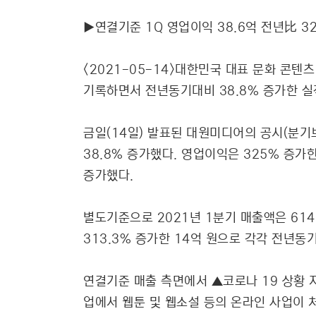
▶연결기준 1Q 영업이익 38.6억 전년比 32
<2021-05-14>대한민국 대표 문화 콘텐츠
기록하면서 전년동기대비 38.8% 증가한 실
금일(14일) 발표된 대원미디어의 공시(분기보
38.8% 증가했다. 영업이익은 325% 증가
증가했다.
별도기준으로 2021년 1분기 매출액은 614
313.3% 증가한 14억 원으로 각각 전년동
연결기준 매출 측면에서 ▲코로나 19 상황 
업에서 웹툰 및 웹소설 등의 온라인 사업이 