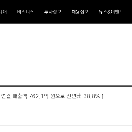
디어
비즈니스
투자정보
채용정보
뉴스&이벤트
 연결 매출액 762.1억 원으로 전년比 38.8%↑