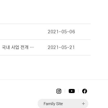
2021-05-06
대원미디어, 역대 인기 파워레인저 한 작품에서 만난다! … ‘파워레인저 젠카이저’ 하반기 국내 사업 전개 예정
2021-05-21
Family Site