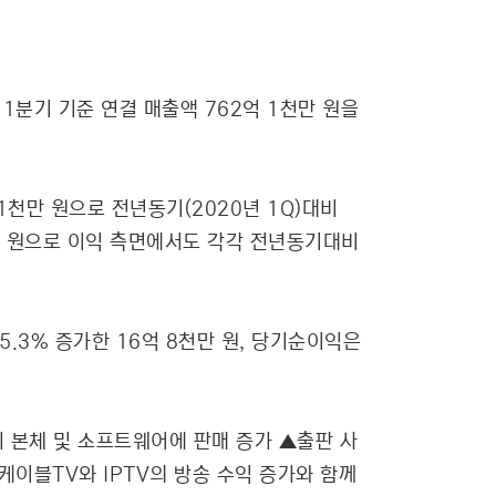
 1분기 기준 연결 매출액 762억 1천만 원을
1천만 원으로 전년동기(2020년 1Q)대비
8천만 원으로 이익 측면에서도 각각 전년동기대비
5.3% 증가한 16억 8천만 원, 당기순이익은
치 본체 및 소프트웨어에 판매 증가 ▲출판 사
케이블TV와 IPTV의 방송 수익 증가와 함께