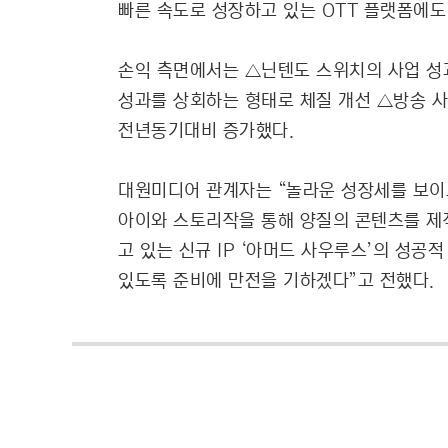
빠른 속도로 성장하고 있는 OTT 플랫폼에도
손익 측면에서는 △닌텐도 스위치의 사업 성
성과를 상회하는 형태로 체질 개선 △방송 사
전년동기대비 증가했다.
대원미디어 관계자는 “놀라운 성장세를 보이고
아이와 스토리작을 통해 양질의 콘텐츠를 제작
고 있는 신규 IP ‘아머드 사우루스’의 성공
있도록 준비에 만전을 기하겠다”고 전했다.