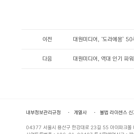
이전
대원미디어, ‘도라에몽’ 50
다음
내부정보관리규정
·
계열사
·
불법 라이센스 신
04377 서울시 용산구 한강대로 23길 55 아이파크몰 테