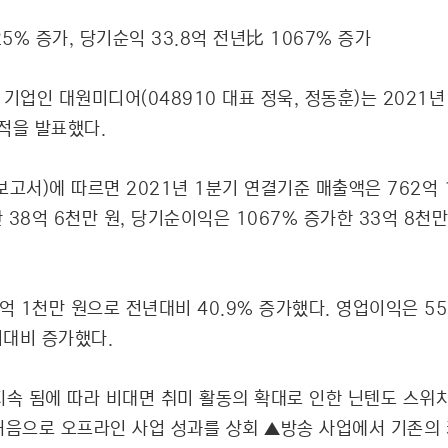
5% 증가, 당기순익 33.8억 전년比 1067% 증가
 기업인 대원미디어(048910 대표 정욱, 정동훈)는 2021년
적을 발표했다.
고서)에 따르면 2021년 1분기 연결기준 매출액은 762억 
한 38억 6천만 원, 당기순이익은 1067% 증가한 33억 
억 1천만 원으로 전년대비 40.9% 증가했다. 영업이익은 55
기대비 증가했다.
지속 됨에 따라 비대면 취미 활동의 확대로 인한 닌텐도 스위
처음으로 오프라인 사업 성과를 상회 ▲방송 사업에서 기존의 