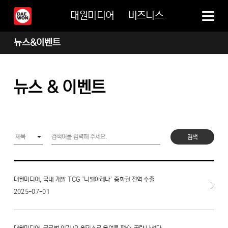
대원미디어
비즈니스
뉴스&이벤트
뉴스 & 이벤트
검색
대원미디어, 국내 개발 TCG ‘니벨아레나’ 중화권 전역 수출
2025-07-01