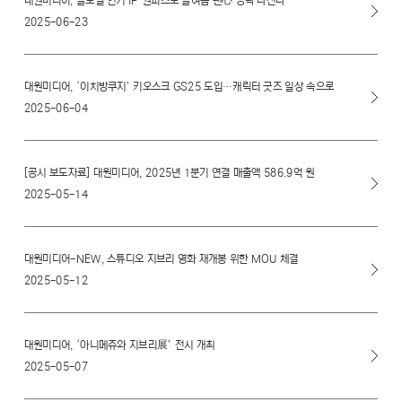
대원미디어, 글로벌 인기 IP 원피스로 올여름 팬心 공략 나선다
2025-06-23
대원미디어, ‘이치방쿠지’ 키오스크 GS25 도입…캐릭터 굿즈 일상 속으로
2025-06-04
[공시 보도자료] 대원미디어, 2025년 1분기 연결 매출액 586.9억 원
2025-05-14
대원미디어-NEW, 스튜디오 지브리 영화 재개봉 위한 MOU 체결
2025-05-12
대원미디어, ‘아니메쥬와 지브리展’ 전시 개최
2025-05-07