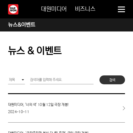
대원미디어
비즈니스
뉴스&이벤트
뉴스 & 이벤트
검색
대원미디어, '너의 색' 10월 12일 극장 개봉!
2024-10-11