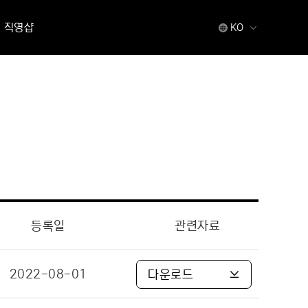
직영샵
KO
등록일
관련자료
2022-08-01
다운로드