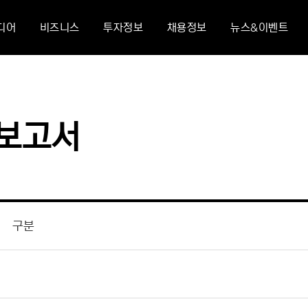
디어
비즈니스
투자정보
채용정보
뉴스&이벤트
사보고서
구분