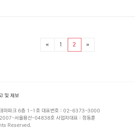
«
1
2
»
고 및 제보
마파크 6층 1-1호 대표번호 : 02-6373-3000
제2007-서울용산-04838호 사업자대표 : 정동훈
hts Reserved.