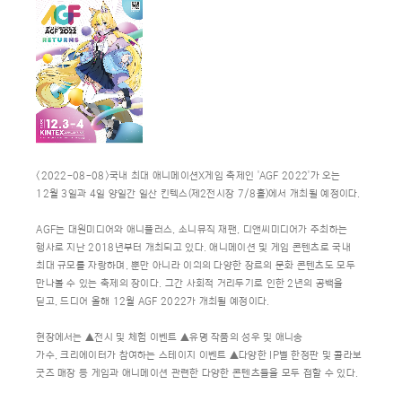
<2022-08-08>국내 최대 애니메이션X게임 축제인 'AGF 2022'가 오는
12월 3일과 4일 양일간 일산 킨텍스(제2전시장 7/8홀)에서 개최될 예정이다.
AGF는 대원미디어와 애니플러스, 소니뮤직 재팬, 디앤씨미디어가 주최하는
행사로 지난 2018년부터 개최되고 있다. 애니메이션 및 게임 콘텐츠로 국내
최대 규모를 자랑하며, 뿐만 아니라 이외의 다양한 장르의 문화 콘텐츠도 모두
만나볼 수 있는 축제의 장이다. 그간 사회적 거리두기로 인한 2년의 공백을
딛고, 드디어 올해 12월 AGF 2022가 개최될 예정이다.
현장에서는 ▲전시 및 체험 이벤트 ▲유명 작품의 성우 및 애니송
가수, 크리에이터가 참여하는 스테이지 이벤트 ▲다양한 IP별 한정판 및 콜라보
굿즈 매장 등 게임과 애니메이션 관련한 다양한 콘텐츠들을 모두 접할 수 있다.