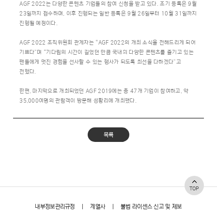
AGF 2022는 다양한 콘텐츠 기업들의 참여 신청을 받고 있다. 조기 등록은 9월
23일까지 접수하며, 이후 진행되는 일반 등록은 9월 26일부터 10월 31일까지
진행될 예정이다.
AGF 2022 조직위원회 관계자는 “AGF 2022의 개최 소식을 전해드리게 되어
기쁘다”며 “기다림의 시간이 길었던 만큼 국내외 다양한 콘텐츠를 즐기고 있는
팬들에게 멋진 경험을 선사할 수 있는 행사가 되도록 최선을 다하겠다”고
전했다.
한편, 마지막으로 개최되었던 AGF 2019에는 총 47개 기업이 참여하고, 약
35,000여명의 관람객이 방문해 성황리에 개최됐다.
목록
TOP
내부정보관리규정
|
계열사
|
불법 라이센스 신고 및 제보