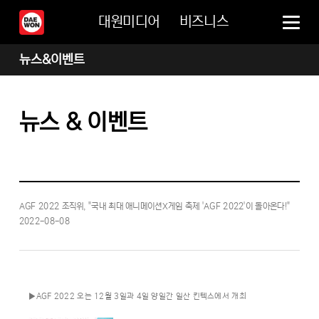
대원미디어
비즈니스
뉴스&이벤트
뉴스 & 이벤트
AGF 2022 조직위, "국내 최대 애니메이션X게임 축제 'AGF 2022'이 돌아온다!"
2022-08-08
▶AGF 2022 오는 12월 3일과 4일 양일간 일산 킨텍스에서 개최