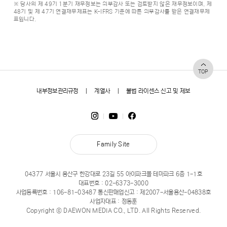
※ 당사의 제 49기 1분기 재무정보는 외부감사 또는 검토받지 않은 재무정보이며, 제
48기 및 제 47기 연결재무제표는 K-IFRS 기준에 따른 외부감사를 받은 연결재무제
표입니다.
TOP
내부정보관리규정
|
계열사
|
불법 라이센스 신고 및 제보
Family Site
04377 서울시 용산구 한강대로 23길 55 아이파크몰 테마파크 6층 1-1호
대표번호 :
02-6373-3000
사업등록번호 : 106-81-03487 통신판매업신고 : 제2007-서울용산-04838호
사업자대표 : 정동훈
Copyright ⓒ DAEWON MEDIA CO., LTD. All Rights Reserved.