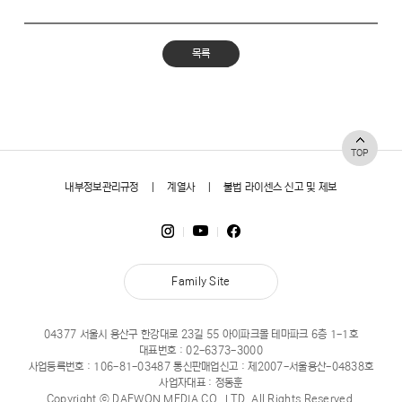
목록
TOP
내부정보관리규정
|
계열사
|
불법 라이센스 신고 및 제보
Family Site
04377 서울시 용산구 한강대로 23길 55 아이파크몰 테마파크 6층 1-1호
대표번호 :
02-6373-3000
사업등록번호 : 106-81-03487 통신판매업신고 : 제2007-서울용산-04838호
사업자대표 : 정동훈
Copyright ⓒ DAEWON MEDIA CO., LTD. All Rights Reserved.