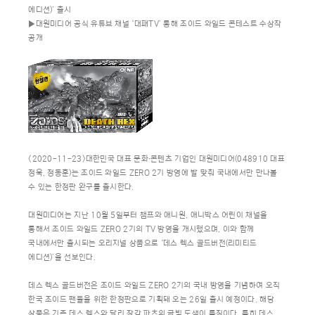
에디션)’ 출시
▶대원미디어 공식 유튜브 채널 ‘대패TV’ 통해 조이드 와일드 콘테스트 수상작
공개
<2020-11-23>대한민국 대표 문화∙콘텐츠 기업인 대원미디어(048910 대표
정욱, 정동훈)는 조이드 와일드 ZERO 2기 방영에 발 맞춰 국내에서만 만나볼
수 있는 한정판 완구를 출시한다.
대원미디어는 지난 10월 5일부터 챔프와 애니원, 애니박스 어린이 채널을
통해서 조이드 와일드 ZERO 2기의 TV 방영을 개시했으며, 이와 함께
국내에서만 출시되는 오리지널 상품으로 ‘데스 렉스 골드버전(리미티드
에디션)’을 선보인다.
데스 렉스 골드버전은 조이드 와일드 ZERO 2기의 국내 방영을 기념하여 오직
한국 조이드 팬들을 위한 한정판으로 기획돼 오는 26일 출시 예정이다. 해당
상품은 기존 데스 렉스와 달리 장갑 파츠의 금빛 도색이 특징이다. 특히 데스