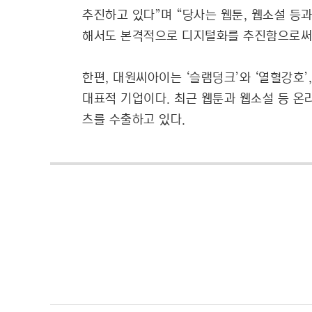
추진하고 있다”며 “당사는 웹툰, 웹소설 등
해서도 본격적으로 디지털화를 추진함으로써 
한편, 대원씨아이는 ‘슬램덩크’와 ‘열혈강호’
대표적 기업이다. 최근 웹툰과 웹소설 등 온
츠를 수출하고 있다.