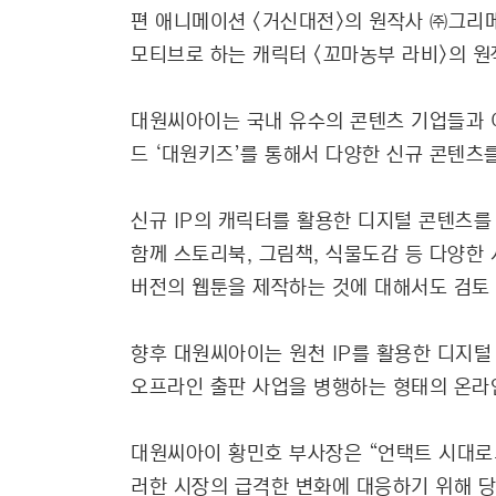
편 애니메이션 <거신대전>의 원작사 ㈜그리
모티브로 하는 캐릭터 <꼬마농부 라비>의 원
대원씨아이는 국내 유수의 콘텐츠 기업들과 이
드 ‘대원키즈’를 통해서 다양한 신규 콘텐츠
신규 IP의 캐릭터를 활용한 디지털 콘텐츠
함께 스토리북, 그림책, 식물도감 등 다양한
버전의 웹툰을 제작하는 것에 대해서도 검토 
향후 대원씨아이는 원천 IP를 활용한 디지털
오프라인 출판 사업을 병행하는 형태의 온라인
대원씨아이 황민호 부사장은 “언택트 시대로
러한 시장의 급격한 변화에 대응하기 위해 