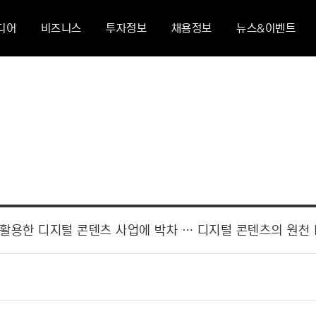
디어
비즈니스
투자정보
채용정보
뉴스&이벤트
활용한 디지털 콘텐츠 사업에 박차 … 디지털 콘텐츠의 원천 I