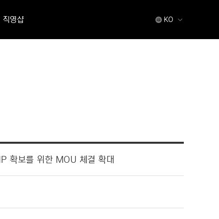
직영샵
KO
P 확보를 위한 MOU 체결 확대