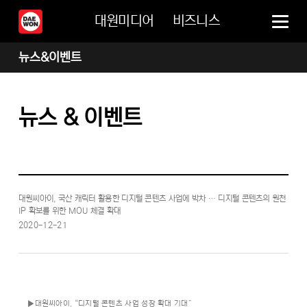
대원미디어
비즈니스
뉴스&이벤트
뉴스 & 이벤트
대원씨아이, 국산 캐릭터 활용한 디지털 콘텐츠 사업에 박차 … 디지털 콘텐츠의 원천
IP 확보를 위한 MOU 체결 확대
2020-12-21
▶대원씨아이, “디지털 콘텐츠 사업 성장 확대 기대”