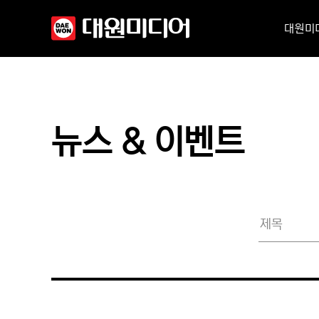
대원미
뉴스 & 이벤트