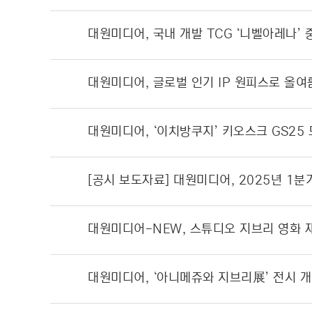
대원미디어, 국내 개발 TCG ‘니벨아레나’
대원미디어, 글로벌 인기 IP 원피스로 올여
대원미디어, ‘이치방쿠지’ 키오스크 GS25
[공시 보도자료] 대원미디어, 2025년 1분기
대원미디어-NEW, 스튜디오 지브리 영화 
대원미디어, ‘아니메쥬와 지브리展’ 전시 