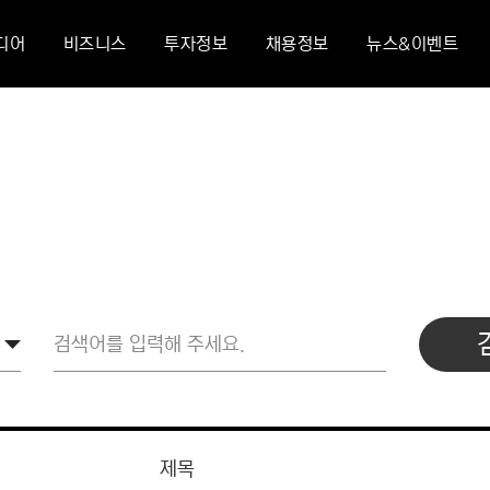
디어
비즈니스
투자정보
채용정보
뉴스&이벤트
제목