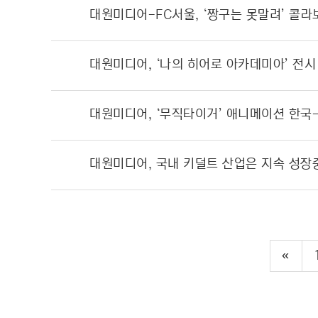
대원미디어-FC서울, ‘짱구는 못말려’ 콜라
대원미디어, ‘나의 히어로 아카데미아’ 전시
대원미디어, ‘무직타이거’ 애니메이션 한국-
대원미디어, 국내 키덜트 산업은 지속 성장중
«