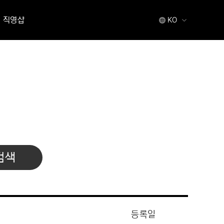
직영샵
KO
검색
등록일