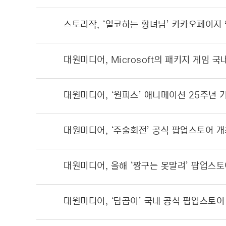
스토리작, ‘일코하는 황녀님’ 카카오페이지 
대원미디어, ‘주술회전’ 공식 팝업스토어 
대원미디어, ‘담곰이’ 국내 공식 팝업스토어