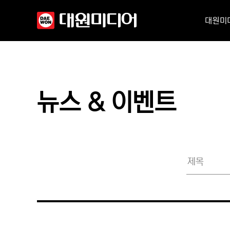
대원미
뉴스 & 이벤트