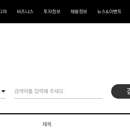
디어
비즈니스
투자정보
채용정보
뉴스&이벤트
제목