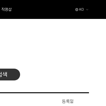
직영샵
KO
검색
등록일